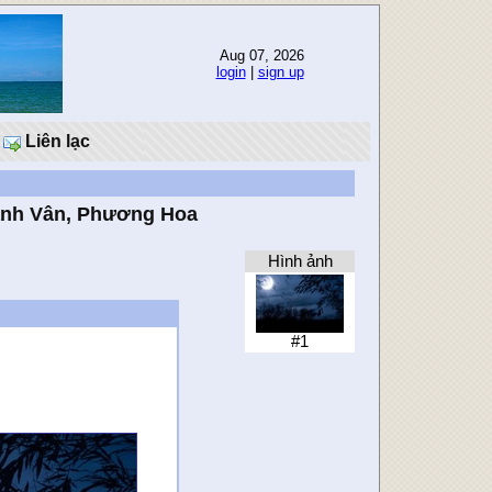
Aug 07, 2026
login
|
sign up
Liên lạc
anh Vân, Phương Hoa
Hình ảnh
#1