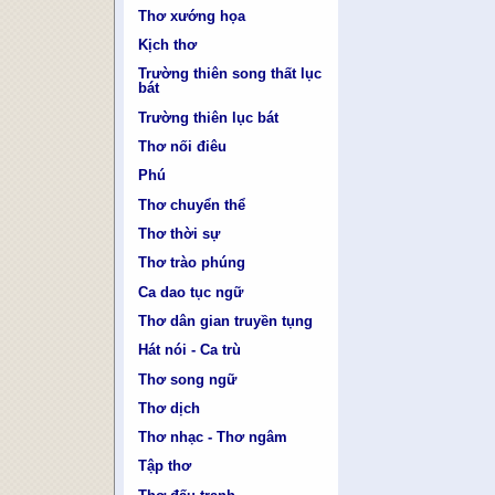
Thơ xướng họa
Kịch thơ
Trường thiên song thất lục
bát
Trường thiên lục bát
Thơ nối điêu
Phú
Thơ chuyển thể
Thơ thời sự
Thơ trào phúng
Ca dao tục ngữ
Thơ dân gian truyền tụng
Hát nói - Ca trù
Thơ song ngữ
Thơ dịch
Thơ nhạc - Thơ ngâm
Tập thơ