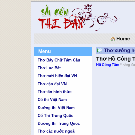
Home
Thơ xướng h
Menu
Thơ Hồ Công T
Thơ Bảy Chữ Tám Câu
Hồ Công Tâm
*
đăng lúc
Thơ Lục Bát
Thơ mới hiện đại VN
Thơ cận đại VN
Thơ tân hình thức
Cổ thi Việt Nam
Đường thi Việt Nam
Cổ Thi Trung Quốc
Đường thi Trung Quốc
Thơ các nước ngoài