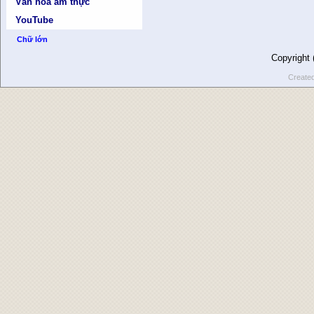
Văn hóa ẩm thực
YouTube
Chữ lớn
Copyright
Create