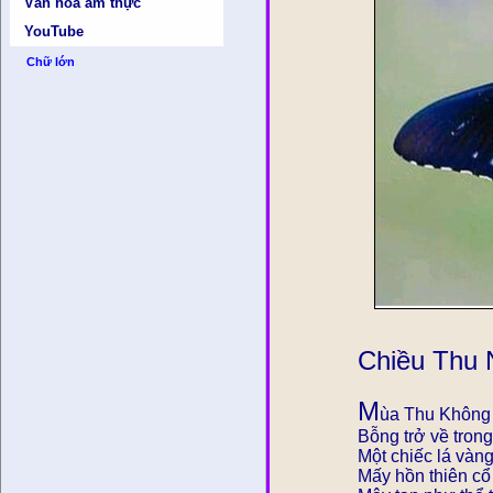
Văn hóa ẩm thực
YouTube
Chữ lớn
Chiều Thu 
M
ùa Thu Không
Bỗng trở về trong
Một chiếc lá vàng
Mấy hồn thiên cổ 