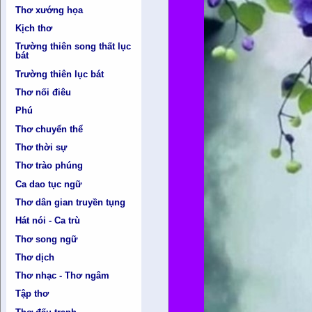
Thơ xướng họa
Kịch thơ
Trường thiên song thất lục
bát
Trường thiên lục bát
Thơ nối điêu
Phú
Thơ chuyển thể
Thơ thời sự
Thơ trào phúng
Ca dao tục ngữ
Thơ dân gian truyền tụng
Hát nói - Ca trù
Thơ song ngữ
Thơ dịch
Thơ nhạc - Thơ ngâm
Tập thơ