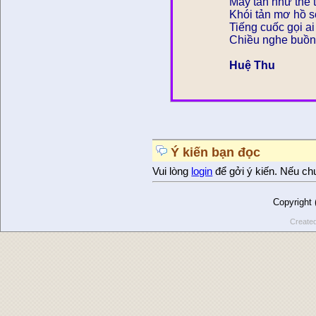
Mây tan như thể 
Khói tản mơ hồ 
Tiếng cuốc gọi a
Chiều nghe buồn
Huệ Thu
Ý kiến bạn đọc
Vui lòng
login
để gởi ý kiến. Nếu ch
Copyright
Create