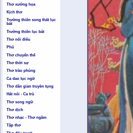
Thơ xướng họa
Kịch thơ
Trường thiên song thất lục
bát
Trường thiên lục bát
Thơ nối điêu
Phú
Thơ chuyển thể
Thơ thời sự
Thơ trào phúng
Ca dao tục ngữ
Thơ dân gian truyền tụng
Hát nói - Ca trù
Thơ song ngữ
Thơ dịch
Thơ nhạc - Thơ ngâm
Tập thơ