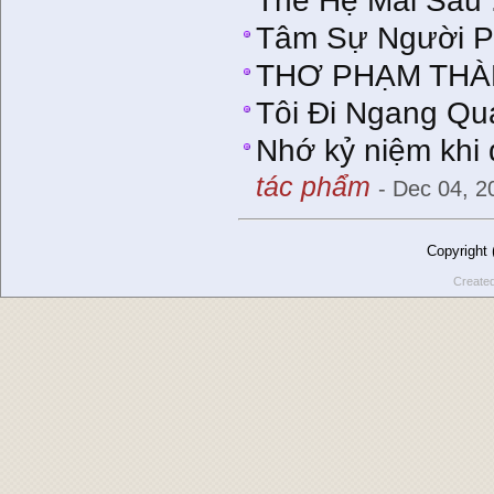
Thế Hệ Mai Sau .
Tâm Sự Người P
THƠ PHẠM THÀ
Tôi Ði Ngang Qu
Nhớ kỷ niệm khi
tác phẩm
- Dec 04, 2
Copyright
Create