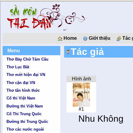
Home
Giới thiệu
Tác 
Tác giả
Menu
Thơ Bảy Chữ Tám Câu
Thơ Lục Bát
Thơ mới hiện đại VN
Hình ảnh
Thơ cận đại VN
Thơ tân hình thức
Cổ thi Việt Nam
Đường thi Việt Nam
#1
Cổ Thi Trung Quốc
Nhu Không
Đường thi Trung Quốc
Thơ các nước ngoài