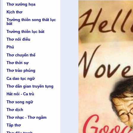
Thơ xướng họa
Kịch thơ
Trường thiên song thất lục
bát
Trường thiên lục bát
Thơ nối điêu
Phú
Thơ chuyển thể
Thơ thời sự
Thơ trào phúng
Ca dao tục ngữ
Thơ dân gian truyền tụng
Hát nói - Ca trù
Thơ song ngữ
Thơ dịch
Thơ nhạc - Thơ ngâm
Tập thơ