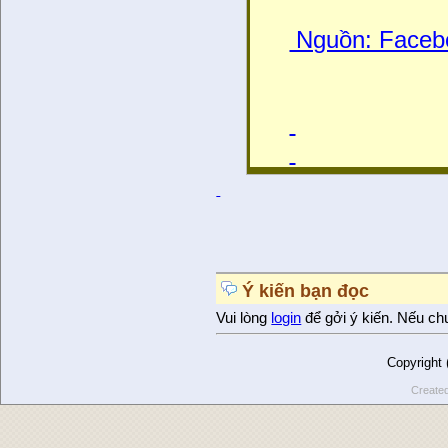
Nguồn: Face
Ý kiến bạn đọc
Vui lòng
login
để gởi ý kiến. Nếu ch
Copyright
Create