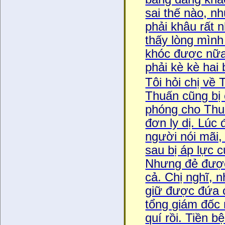
sai thế nào, n
phải khâu rất n
thấy lòng mìn
khóc được nữ
phải kè kè ha
Tôi hỏi chị về 
Thuấn cũng bị
phóng cho Thuâ
đơn ly dị. Lúc
người nói mãi
sau bị áp lực 
Nhưng đẻ được 
cả. Chị nghĩ, n
giữ được đứa
tổng giám đốc
quí rồi. Tiền 