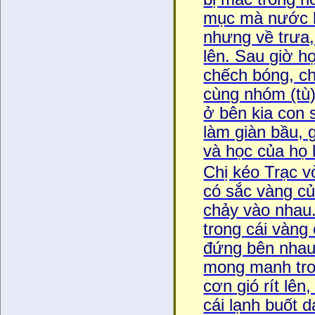
mục mà nước 
nhưng về trưa, 
lên. Sau giờ ho
chếch bóng, ch
cùng nhóm (tù)
ở bên kia con su
làm giàn bầu, 
và học của họ
Chị kéo Trạc v
có sắc vàng c
chảy vào nhau.
trong cái vàng o
đứng bên nhau.
mong manh trong
cơn gió rít lên
cái lạnh buốt 