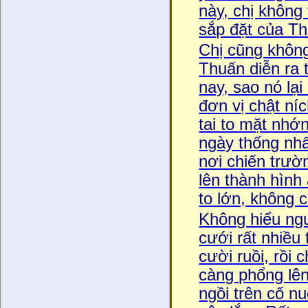
này, chị không
sắp đặt của Th
Chị cũng không
Thuấn diễn ra 
nay, sao nó lại
đơn vị chật ní
tai to mặt nhớ
ngày thống nhất
nơi chiến trườ
lên thành hình 
to lớn, không c
Không hiểu nguô
cưới rất nhiều
cười ruồi, rồi 
càng phổng lên
ngồi trên cố n