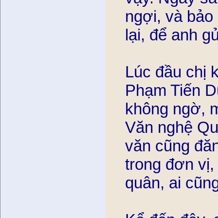
ngợi, và bảo 
lại, để anh g
Lúc đầu chị 
Phạm Tiến D
không ngờ, mâ
Văn nghệ Quâ
văn cũng đăng 
trong đơn vị, 
quân, ai cũng 