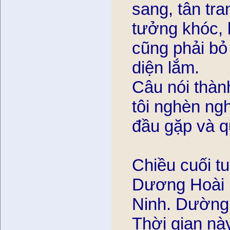
sang, tân tran
tưởng khóc, k
cũng phải bỏ
diện lắm.
Câu nói thành
tôi nghèn ngh
đầu gặp và 
Chiều cuối t
Dương Hoài N
Ninh. Dường n
Thời gian na