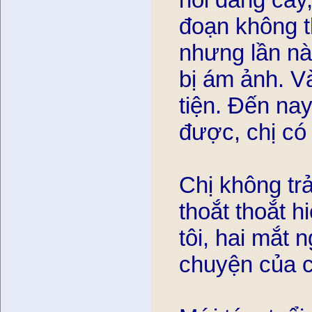
đoạn không thâ
nhưng lần na
bị ám ảnh. V
tiện. Đến nay,
được, chị co
Chị không tra
thoắt thoắt h
tôi, hai mắt 
chuyện của c