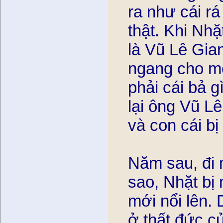
ra như cái rá 
thật. Khi Nhặ
là Vũ Lê Gia
ngang cho mẹ
phải cái bả g
lại ông Vũ Lê,
và con cái bị
Năm sau, đi m
sao, Nhặt bị
mới nổi lên. 
ở thất đức 