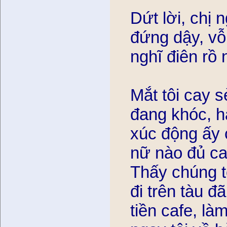
Dứt lời, chị 
đứng dậy, vỗ
nghĩ điên rồ
Mắt tôi cay s
đang khóc, h
xúc động ấy 
nữ nào đủ 
Thấy chúng t
đi trên tàu đa
tiền cafe, làm