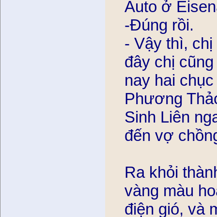
Auto ở Eise
-Đúng rồi.
- Vậy thì, ch
đây chị cũn
nay hai chục
Phương Thảo c
Sinh Liên ngay
đến vợ chồng
Ra khỏi thàn
vàng màu hoa 
điện gió, và