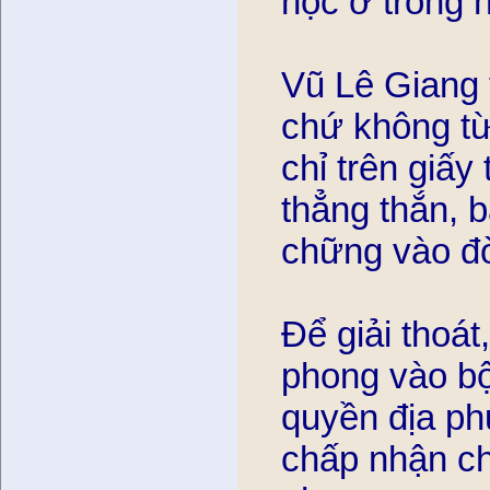
học ở trong 
Vũ Lê Giang t
chứ không từ 
chỉ trên giấy 
thẳng thắn, b
chững vào đơ
Để giải thoa
phong vào bộ đ
quyền địa phư
chấp nhận ch