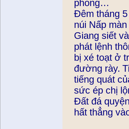
phong…
Đêm tháng 5 
núi Nấp màn
Giang siết và
phát lệnh thô
bị xé toạt ở
đường rày. T
tiếng quát cu
sức ép chị l
Đất đá quyện
hất thẳng vào