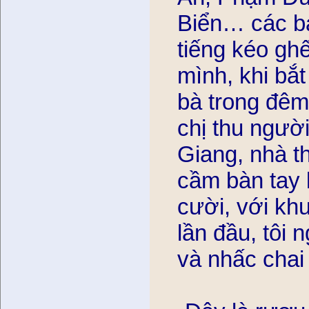
Biển… các ba
tiếng kéo ghế
mình, khi bắt
bà trong đêm.
chị thu người 
Giang, nhà t
cầm bàn tay l
cười, với kh
lần đầu, tôi n
và nhấc chai 