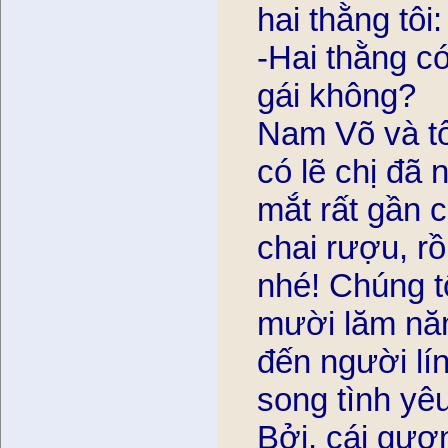
hai thằng tôi:
-Hai thằng có
gái không?
Nam Võ và tôi
có lẽ chị đa
mắt rất gần 
chai rượu, rô
nhé! Chúng tôi
mười lăm nă
đến người lí
song tình yêu 
Bởi, cái gươ