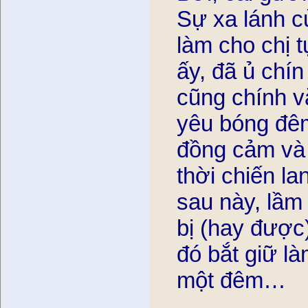
Sự xa lánh cu
làm cho chị t
ấy, đã ủ chi
cũng chính vă
yêu bóng đêm
đồng cảm va
thời chiến l
sau này, lầm
bị (hay được
đó bắt giữ l
một đêm…