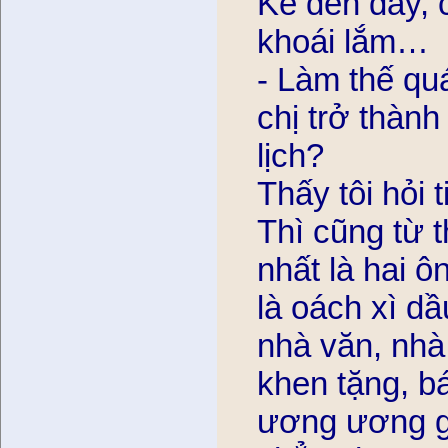
Kể đến đây, c
khoái lắm…
- Làm thế qu
chị trở thành
lịch?
Thấy tôi hỏi t
Thì cũng từ
nhất là hai ô
là oách xì d
nhà văn, nhà 
khen tặng, ba
ương ương gọi 