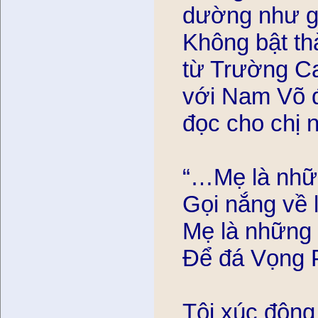
dường như gợi
Không bật th
từ Trường Ca
với Nam Võ đê
đọc cho chị
“…Mẹ là nhữ
Gọi nắng về
Mẹ là những 
Để đá Vọng 
Tôi xúc động 