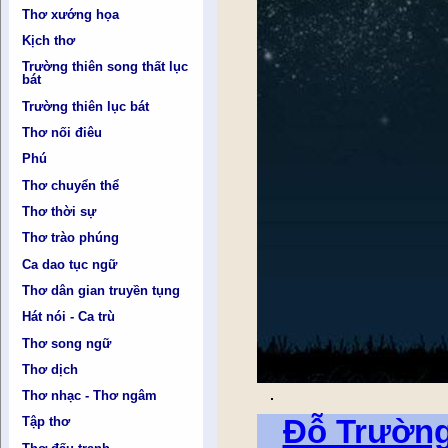
Thơ xướng họa
Kịch thơ
Trường thiên song thất lục
bát
Trường thiên lục bát
Thơ nối điêu
Phú
Thơ chuyển thể
Thơ thời sự
Thơ trào phúng
Ca dao tục ngữ
Thơ dân gian truyền tụng
Hát nói - Ca trù
Thơ song ngữ
Thơ dịch
Thơ nhạc - Thơ ngâm
Đỗ Trườn
Tập thơ