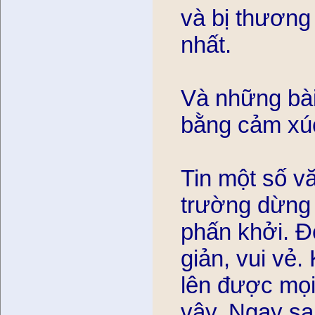
và bị thương
nhất.
Và những bài
bằng cảm xú
Tin một số vă
trường dừng c
phấn khởi. 
giản, vui vẻ
lên được mọi
vậy. Ngay sa