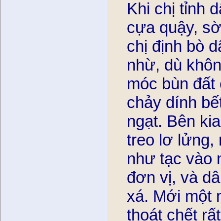
Khi chị tỉnh
cựa quậy, sờ
chị định bo
nhừ, dù khôn
móc bùn đất c
chảy dính bế
ngạt. Bên kia
treo lơ lửng,
như tạc vào n
đơn vị, và dâ
xá. Mới một
thoát chết râ