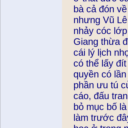
bà cả đón vê
nhưng Vũ Lê G
nhảy cóc lớp
Giang thừa đ
cái lý lịch n
có thể lấy đ
quyền có lần 
phần ưu tú cu
cáo, đấu tranh
bỏ mục bố la
làm trước đâ