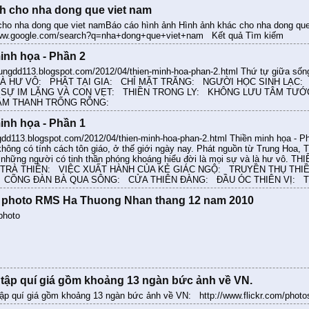
h cho nha dong que viet nam
cho nha dong que viet namBáo cáo hình ảnh Hình ảnh khác cho nha dong que
www.google.com/search?q=nha+dong+que+viet+nam Kết quả Tìm kiếm
inh họa - Phần 2
ungdd113.blogspot.com/2012/04/thien-minh-hoa-phan-2.html Thứ tự gi
LÀ HƯ VÔ: PHẬT TẠI GIA: CHỈ MẶT TRĂNG: NGƯỜI HỌC SINH LẠC
 SỰ IM LẶNG VÀ CON VẸT: THIỀN TRONG LY: KHÔNG LƯU TÂM TƯỚ
ÂM THANH TRỐNG RỖNG:
inh họa - Phần 1
ngdd113.blogspot.com/2012/04/thien-minh-hoa-phan-2.html Thiền minh họa -
không có tính cách tôn giáo, ở thế giới ngày nay. Phát nguồn từ Trung Hoa, 
 những người có tinh thần phóng khoáng hiểu đời là mọi sự và là hư v
TRÀ THIỀN: VIỆC XUẤT HÀNH CỦA KẺ GIÁC NGỘ: TRUYỀN THỤ THI
 CÕNG ĐÀN BÀ QUA SÔNG: CỬA THIÊN ĐÀNG: ĐẦU ÓC THIÊN VỊ: 
m photo RMS Ha Thuong Nhan thang 12 nam 2010
photo
tập quí giá gồm khoảng 13 ngàn bức ảnh về VN.
p quí giá gồm khoảng 13 ngàn bức ảnh về VN: http://www.flickr.com/ph