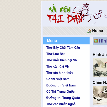
Home
Hìn
Menu
Thơ Bảy Chữ Tám Câu
Thơ Lục Bát
Hình ản
Thơ mới hiện đại VN
Thơ cận đại VN
Thơ tân hình thức
Cổ thi Việt Nam
Chim H
Đường thi Việt Nam
Cổ Thi Trung Quốc
Đường thi Trung Quốc
Thơ các nước ngoài