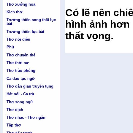
Thơ xướng họa
Có lẽ nên chi
Kịch thơ
Trường thiên song thất lục
hình ảnh hơn l
bát
Trường thiên lục bát
thất vọng.
Thơ nối điêu
Phú
Thơ chuyển thể
Thơ thời sự
Thơ trào phúng
Ca dao tục ngữ
Thơ dân gian truyền tụng
Hát nói - Ca trù
Thơ song ngữ
Thơ dịch
Thơ nhạc - Thơ ngâm
Tập thơ