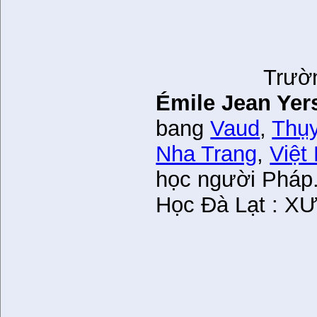
Trườ
Émile Jean
Yer
bang
Vaud
,
Thụy
Nha Trang
,
Việt
học người Pháp
Học Đà Lạt :
XƯ