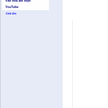
Văn hóa ẩm thực
YouTube
Chữ lớn