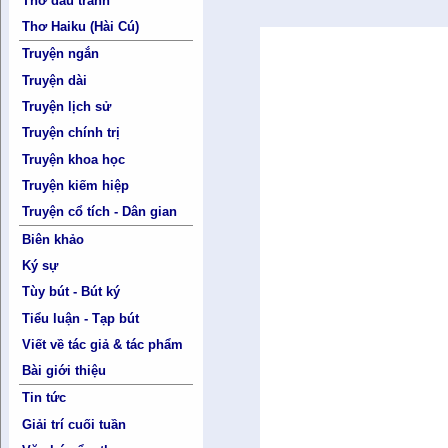
Thơ đấu tranh
Thơ Haiku (Hài Cú)
Truyện ngắn
Truyện dài
Truyện lịch sử
Truyện chính trị
Truyện khoa học
Truyện kiếm hiệp
Truyện cổ tích - Dân gian
Biên khảo
Ký sự
Tùy bút - Bút ký
Tiểu luận - Tạp bút
Viết về tác giả & tác phẩm
Bài giới thiệu
Tin tức
Giải trí cuối tuần