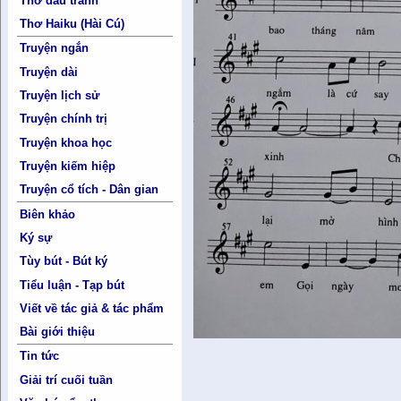
Thơ đấu tranh
Thơ Haiku (Hài Cú)
Truyện ngắn
Truyện dài
Truyện lịch sử
Truyện chính trị
Truyện khoa học
Truyện kiếm hiệp
Truyện cổ tích - Dân gian
Biên khảo
Ký sự
Tùy bút - Bút ký
Tiểu luận - Tạp bút
Viết về tác giả & tác phẩm
Bài giới thiệu
Tin tức
Giải trí cuối tuần