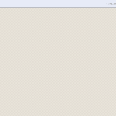
Create