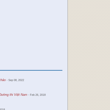
khảo
- Sep 08, 2022
Đường thi Việt Nam
- Feb 26, 2018
 2018