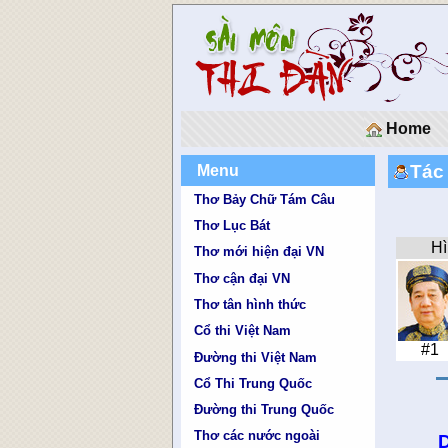
Home
Tác
Menu
Thơ Bảy Chữ Tám Câu
Thơ Lục Bát
Hì
Thơ mới hiện đại VN
Thơ cận đại VN
Thơ tân hình thức
Cổ thi Việt Nam
#1
Đường thi Việt Nam
Cổ Thi Trung Quốc
Đường thi Trung Quốc
Thơ các nước ngoài