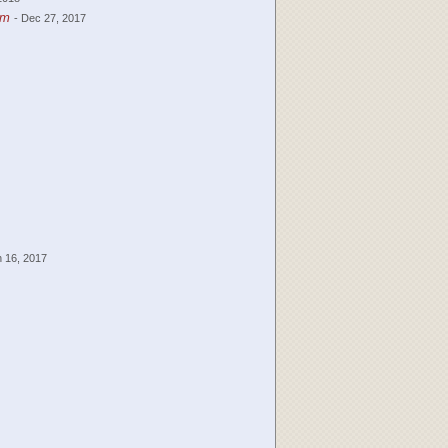
am
- Dec 27, 2017
n 16, 2017