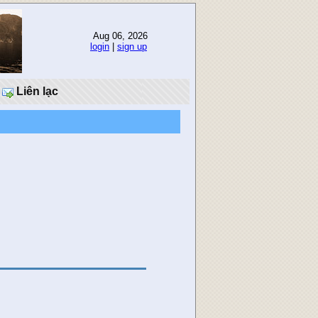
Aug 06, 2026
login
|
sign up
Liên lạc