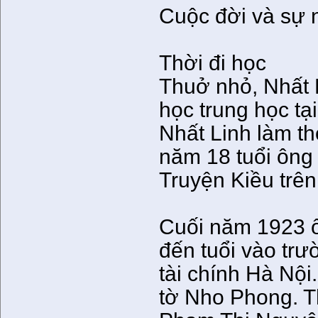
Cuộc đời và sự 
Thời đi học
Thuở nhỏ, Nhất 
học trung học tạ
Nhất Linh làm t
năm 18 tuổi ông
Truyện Kiều trê
Cuối năm 1923 ô
đến tuổi vào tr
tài chính Hà Nội
tờ Nho Phong. Th