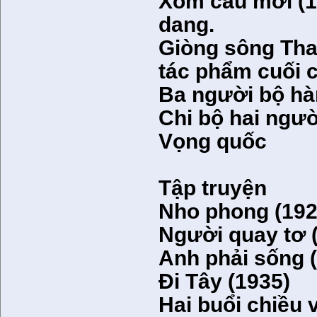
Xóm cầu mới (19
dang.
Giòng sông Tha
tác phẩm cuối 
Ba người bộ h
Chi bộ hai ngườ
Vọng quốc
Tập truyện
Nho phong (192
Người quay tơ 
Anh phải sống 
Đi Tây (1935)
Hai buổi chiều 