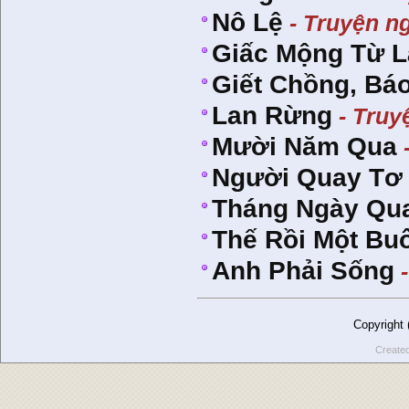
Nô Lệ
- Truyện n
Giấc Mộng Từ 
Giết Chồng, Bá
Lan Rừng
- Truy
Mười Năm Qua
Người Quay Tơ
Tháng Ngày Qu
Thế Rồi Một Buổ
Anh Phải Sống
-
Copyright
Create