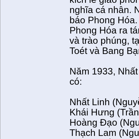
nghĩa cá nhân. N
báo Phong Hóa. 
Phong Hóa ra tá
và trào phúng, t
Toét và Bang Bạ
Năm 1933, Nhất
có:
Nhất Linh (Ngu
Khái Hưng (Trần 
Hoàng Đạo (Ngu
Thạch Lam (Ngu