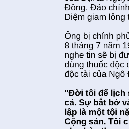
Đông. Đảo chính
Diệm giam lỏng t
Ông bị chính ph
8 tháng 7 năm 19
nghe tin sẽ bị 
dùng thuốc độc 
độc tài của Ngô 
"Đời tôi để lịch
cả. Sự bắt bớ v
lập là một tội 
Cộng sản. Tôi 