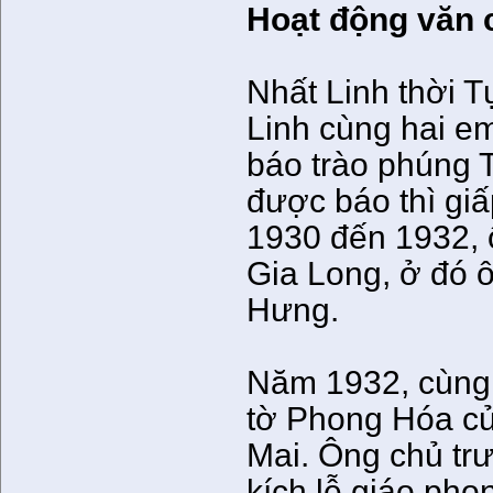
Hoạt động văn
Nhất Linh thời 
Linh cùng hai e
báo trào phúng T
được báo thì giấ
1930 đến 1932, 
Gia Long, ở đó 
Hưng.
Năm 1932, cùng 
tờ Phong Hóa c
Mai. Ông chủ tr
kích lễ giáo pho