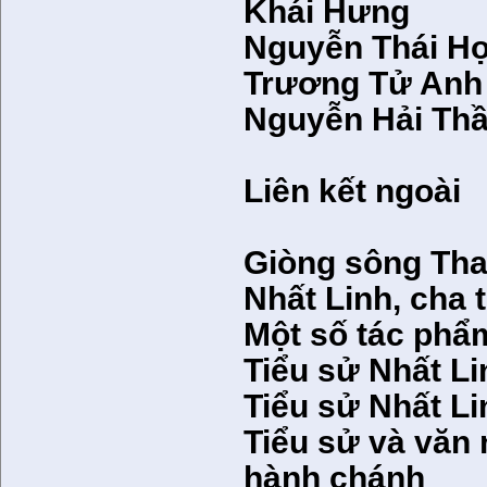
Khái Hưng
Nguyễn Thái H
Trương Tử Anh
Nguyễn Hải Th
Liên kết ngoài
Giòng sông Tha
Nhất Linh, cha 
Một số tác phẩ
Tiểu sử Nhất L
Tiểu sử Nhất Li
Tiểu sử và văn 
hành chánh