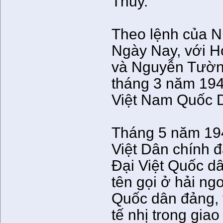
Thủy.
Theo lệnh của N
Ngày Nay, với H
và Nguyễn Tường
tháng 3 năm 194
Việt Nam Quốc 
Tháng 5 năm 194
Việt Dân chính 
Đại Việt Quốc dâ
tên gọi ở hải ng
Quốc dân đảng, t
tế nhị trong gia