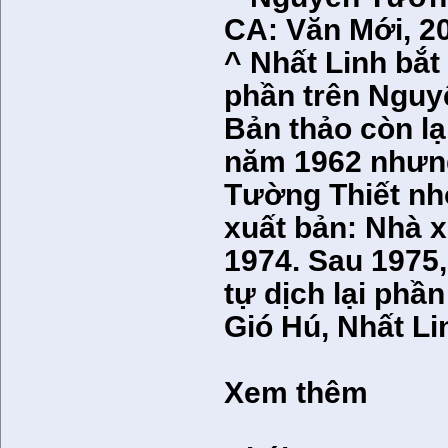
CA: Văn Mới, 2
^ Nhất Linh bắt
phần trên Nguy
Bản thảo còn lạ
năm 1962 nhưng
Tường Thiết nh
xuất bản: Nhà 
1974. Sau 1975,
tự dịch lại phầ
Gió Hú, Nhất L
Xem thêm