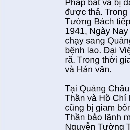
Pháp bắt và bị 
được thả. Trong
Tường Bách tiếp
1941, Ngày Nay 
chạy sang Quảng
bệnh lao. Đại Vi
rã. Trong thời g
và Hán văn.
Tại Quảng Châu
Thần và Hồ Chí 
cũng bị giam bố
Thần bảo lãnh m
Nguyễn Tường T