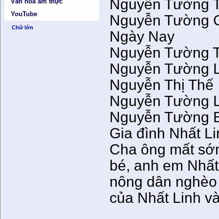
Nguyễn Tường Th
Văn hóa ẩm thực
YouTube
Nguyễn Tường C
Chữ lớn
Ngày Nay
Nguyễn Tường Ta
Nguyễn Tường L
Nguyễn Thị Thế
Nguyễn Tường Lâ
Nguyễn Tường B
Gia đình Nhất L
Cha ông mất sớm
bé, anh em Nhất
nông dân nghèo 
của Nhất Linh v