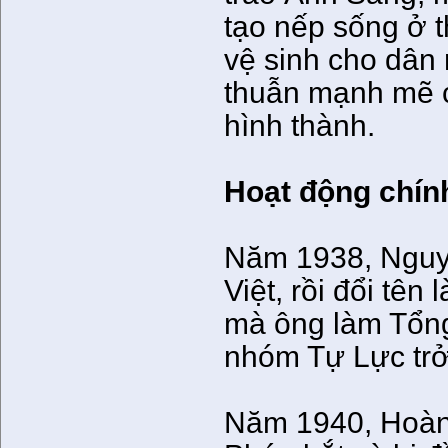
tạo nếp sống ở t
vệ sinh cho dân
thuẫn mạnh mẽ 
hình thành.
Hoạt động chính
Năm 1938, Nguy
Việt, rồi đổi tê
mà ông làm Tổn
nhóm Tự Lực trở
Năm 1940, Hoàng