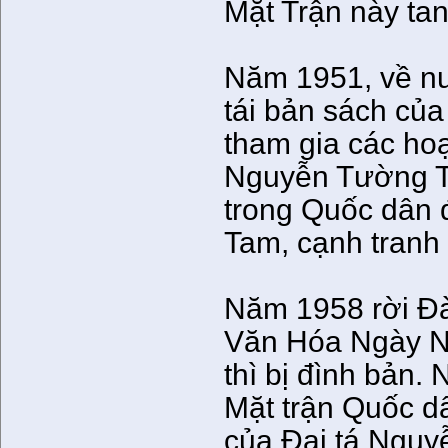
Mặt Trận này tan
Năm 1951, về n
tái bản sách củ
tham gia các hoạ
Nguyễn Tường Ta
trong Quốc dân 
Tam, cạnh tranh 
Năm 1958 rời Đà
Văn Hóa Ngày Na
thì bị đình bản.
Mặt trận Quốc d
của Đại tá Nguy