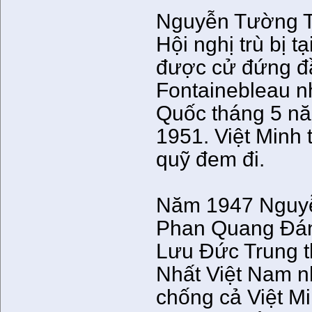
Nguyễn Tường T
Hội nghị trù bị 
được cử đứng đầ
Fontainebleau n
Quốc tháng 5 nă
1951. Việt Minh 
quỹ đem đi.
Năm 1947 Nguyễ
Phan Quang Đán
Lưu Đức Trung t
Nhất Việt Nam n
chống cả Việt M