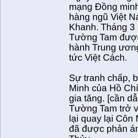
mạng Đồng minh 
hàng ngũ Việt N
Khanh. Tháng 3 
Tường Tam được
hành Trung ươn
tức Việt Cách.
Sự tranh chấp, b
Minh của Hồ Chí
gia tăng. [cần 
Tường Tam trở v
lại quay lại Côn
đã được phản án