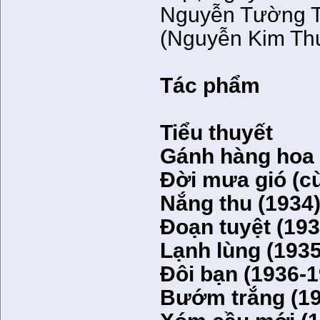
Nguyễn Tường Th
(Nguyễn Kim Thư
Tác phẩm
Tiểu thuyết
Gánh hàng hoa 
Đời mưa gió (c
Nắng thu (1934
Đoạn tuyệt (19
Lạnh lùng (193
Đôi bạn (1936-1
Bướm trắng (19