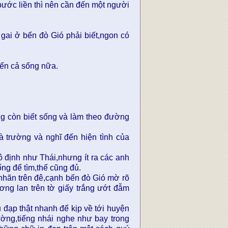
 bước liền thì nên cần đến một người
gai ở bến đò Gió phải biết,ngon có
đến cả sống nữa.
ng còn biết sống và làm theo đường
 trường và nghĩ đến hiện tình của
 định như Thái,nhưng ít ra các anh
ống để tìm,thế cũng đủ.
nhãn trên đê,cạnh bến đò Gió mờ rõ
ng lan trên tờ giấy trắng ướt đẫm
đạp thật nhanh để kịp về tới huyện
ường,tiếng nhái nghe như bay trong