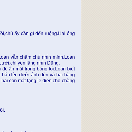
ồi,chú ấy cần gì đến ruộng.Hai ông
 Loan vẫn chăm chú nhìn mình.Loan
cười,chỉ yên lặng nhìn Dũng.
ể ẩn mặt trong bóng tối.Loan biết
 hẳn lên dưới ánh đèn và hai hàng
hai con mắt lặng lẽ diễn cho chàng
ổi.