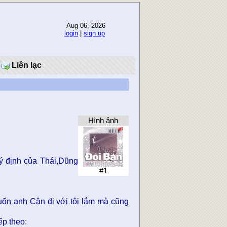
Aug 06, 2026
login
|
sign up
Liên lạc
Hình ảnh
 ý định của Thái,Dũng
#1
uốn anh Cận đi với tôi lắm mà cũng
ếp theo: