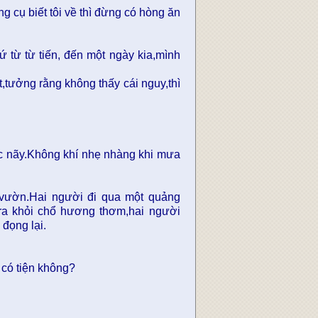
 cụ biết tôi về thì đừng có hòng ăn
ứ từ từ tiến, đến một ngày kia,mình
,tưởng rằng không thấy cái nguy,thì
úc nãy.Không khí nhẹ nhàng khi mưa
 vườn.Hai người đi qua một quảng
ra khỏi chổ hương thơm,hai người
đọng lại.
 có tiện không?