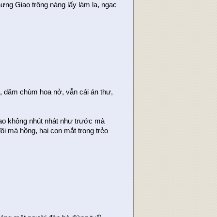
ưng Giao trông nàng lấy làm lạ, ngạc
à, dăm chùm hoa nở, vẫn cái án thư,
iao không nhút nhát như trước mà
i má hồng, hai con mắt trong trẻo