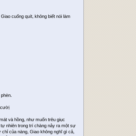
n Giao cuống quít, không biết nói làm
 phèn.
 cườị
 mát và hồng, như muốn trêu giục
tự nhiên trong trí chàng nảy ra một sự
chỉ của nàng, Giao không nghĩ gì cả,