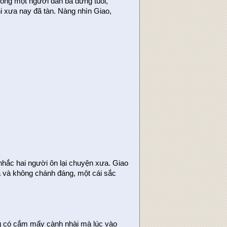
bóng một người đàn bà đứng tuổi,
hi xưa nay đã tàn. Nàng nhìn Giao,
nhắc hai người ôn lại chuyện xưa. Giao
a và không chánh đáng, một cái sắc
ng có cắm mấy cành nhài mà lúc vào