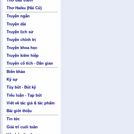
Thơ đấu tranh
Thơ Haiku (Hài Cú)
Truyện ngắn
Truyện dài
Truyện lịch sử
Truyện chính trị
Truyện khoa học
Truyện kiếm hiệp
Truyện cổ tích - Dân gian
Biên khảo
Ký sự
Tùy bút - Bút ký
Tiểu luận - Tạp bút
Viết về tác giả & tác phẩm
Bài giới thiệu
Tin tức
Giải trí cuối tuần