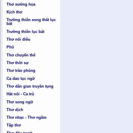
Thơ xướng họa
Kịch thơ
Trường thiên song thất lục
bát
Trường thiên lục bát
Thơ nối điêu
Phú
Thơ chuyển thể
Thơ thời sự
Thơ trào phúng
Ca dao tục ngữ
Thơ dân gian truyền tụng
Hát nói - Ca trù
Thơ song ngữ
Thơ dịch
Thơ nhạc - Thơ ngâm
Tập thơ