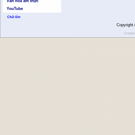
Văn hóa ẩm thực
YouTube
Chữ lớn
Copyright
Create