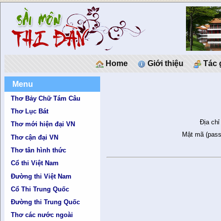
Home
Giới thiệu
Tác 
Menu
Thơ Bảy Chữ Tám Câu
Thơ Lục Bát
Địa chỉ
Thơ mới hiện đại VN
Mật mã (pass
Thơ cận đại VN
Thơ tân hình thức
Cổ thi Việt Nam
Đường thi Việt Nam
Cổ Thi Trung Quốc
Đường thi Trung Quốc
Thơ các nước ngoài