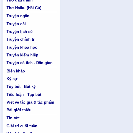
Thơ đấu tranh
Thơ Haiku (Hài Cú)
Truyện ngắn
Truyện dài
Truyện lịch sử
Truyện chính trị
Truyện khoa học
Truyện kiếm hiệp
Truyện cổ tích - Dân gian
Biên khảo
Ký sự
Tùy bút - Bút ký
Tiểu luận - Tạp bút
Viết về tác giả & tác phẩm
Bài giới thiệu
Tin tức
Giải trí cuối tuần