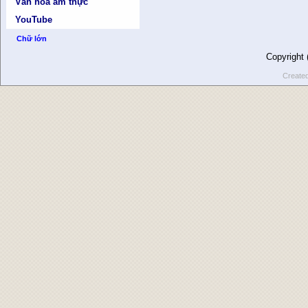
Văn hóa ẩm thực
YouTube
Chữ lớn
Copyright
Create