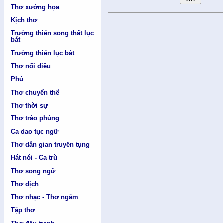
Thơ xướng họa
Kịch thơ
Trường thiên song thất lục
bát
Trường thiên lục bát
Thơ nối điêu
Phú
Thơ chuyển thể
Thơ thời sự
Thơ trào phúng
Ca dao tục ngữ
Thơ dân gian truyền tụng
Hát nói - Ca trù
Thơ song ngữ
Thơ dịch
Thơ nhạc - Thơ ngâm
Tập thơ