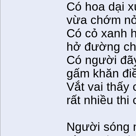
Có hoa dại 
vừa chớm nở
Có cỏ xanh 
hở đường ch
Có người đã
gấm khăn đi
Vắt vai thấy 
rất nhiều thi 
Người sóng