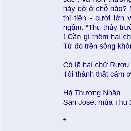
này dở ở chỗ nào? 
thi tiên - cười lớ
ngâm. “Thu thủy trườ
! Cần gì thêm hai c
Từ đó trên sông khô
Có lẽ hai chữ Rượu 
Tôi thành thật cảm 
Hà Thương Nhân
San Jose, mùa Thu 
*