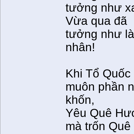
tưởng như x
Vừa qua đã
tưởng như là
nhân!
Khi Tổ Quốc
muôn phần 
khốn,
Yêu Quê Hư
mà trốn Quê