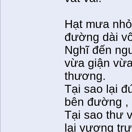
Hạt mưa nh
đường dài vô
Nghĩ đến ng
vừa giận vừ
thương.
Tại sao lại 
bên đường ,
Tại sao thư v
lại vương tr