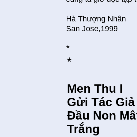
Hà Thượng Nhân
San Jose,1999
*
*
Men Thu I
Gửi Tác Giả
Ðầu Non Mâ
Trắng