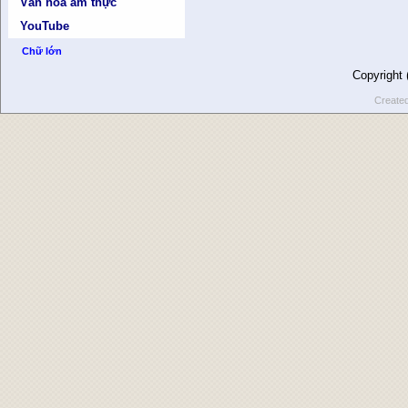
Văn hóa ẩm thực
YouTube
Chữ lớn
Copyright
Create