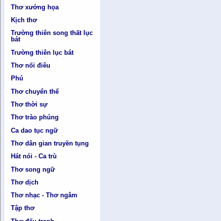
Thơ xướng họa
Kịch thơ
Trường thiên song thất lục
bát
Trường thiên lục bát
Thơ nối điêu
Phú
Thơ chuyển thể
Thơ thời sự
Thơ trào phúng
Ca dao tục ngữ
Thơ dân gian truyền tụng
Hát nói - Ca trù
Thơ song ngữ
Thơ dịch
Thơ nhạc - Thơ ngâm
Tập thơ