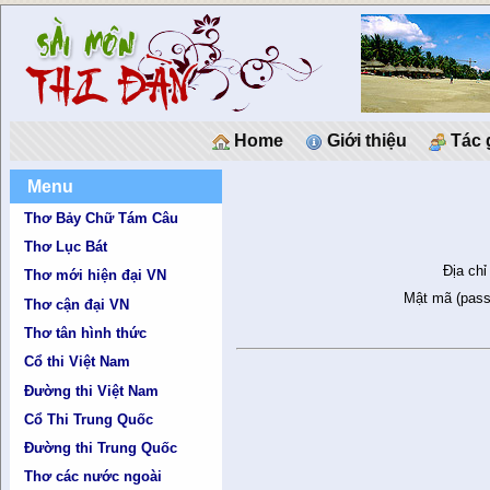
Home
Giới thiệu
Tác 
Menu
Thơ Bảy Chữ Tám Câu
Thơ Lục Bát
Địa chỉ
Thơ mới hiện đại VN
Mật mã (pass
Thơ cận đại VN
Thơ tân hình thức
Cổ thi Việt Nam
Đường thi Việt Nam
Cổ Thi Trung Quốc
Đường thi Trung Quốc
Thơ các nước ngoài