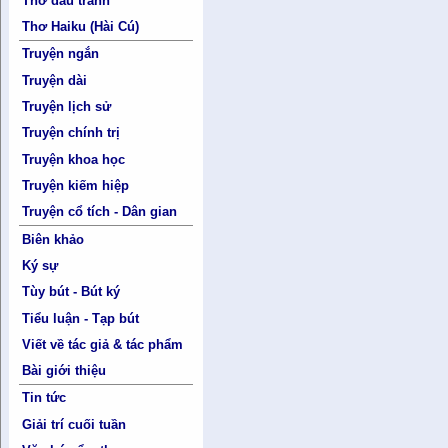
Thơ đấu tranh
Thơ Haiku (Hài Cú)
Truyện ngắn
Truyện dài
Truyện lịch sử
Truyện chính trị
Truyện khoa học
Truyện kiếm hiệp
Truyện cổ tích - Dân gian
Biên khảo
Ký sự
Tùy bút - Bút ký
Tiểu luận - Tạp bút
Viết về tác giả & tác phẩm
Bài giới thiệu
Tin tức
Giải trí cuối tuần