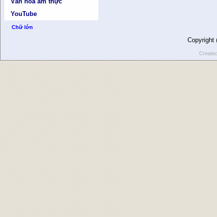
Văn hóa ẩm thực
YouTube
Chữ lớn
Copyright
Create