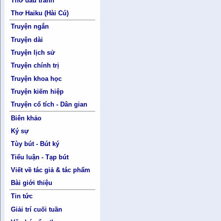
Thơ đấu tranh
Thơ Haiku (Hài Cú)
Truyện ngắn
Truyện dài
Truyện lịch sử
Truyện chính trị
Truyện khoa học
Truyện kiếm hiệp
Truyện cổ tích - Dân gian
Biên khảo
Ký sự
Tùy bút - Bút ký
Tiểu luận - Tạp bút
Viết về tác giả & tác phẩm
Bài giới thiệu
Tin tức
Giải trí cuối tuần