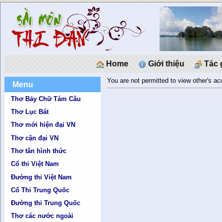
Home
Giới thiệu
Tác 
You are not permitted to view other's a
Menu
Thơ Bảy Chữ Tám Câu
Thơ Lục Bát
Thơ mới hiện đại VN
Thơ cận đại VN
Thơ tân hình thức
Cổ thi Việt Nam
Đường thi Việt Nam
Cổ Thi Trung Quốc
Đường thi Trung Quốc
Thơ các nước ngoài