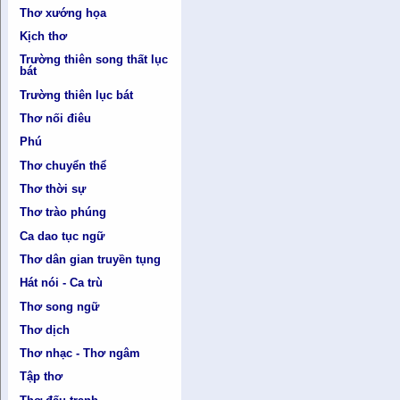
Thơ xướng họa
Kịch thơ
Trường thiên song thất lục
bát
Trường thiên lục bát
Thơ nối điêu
Phú
Thơ chuyển thể
Thơ thời sự
Thơ trào phúng
Ca dao tục ngữ
Thơ dân gian truyền tụng
Hát nói - Ca trù
Thơ song ngữ
Thơ dịch
Thơ nhạc - Thơ ngâm
Tập thơ