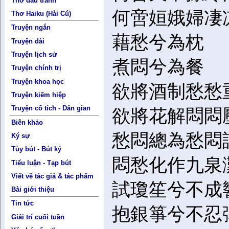
Thơ đấu tranh
何啻姮娥婦凄
Thơ Haiku (Hài Cú)
Truyện ngắn
藉愁兮為枕
Truyện dài
Truyện lịch sử
煮悶兮為餐
Truyện chính trị
Truyện khoa học
欲將酒制愁愁
Truyện kiếm hiệp
Truyện cổ tích - Dân gian
欲將花解悶悶
Biên khảo
愁悶總為愁悶
Ký sự
Tùy bút - Bút ký
悶愁化作九泉
Tiểu luận - Tạp bút
Viết về tác giả & tác phẩm
試瓊笙兮不成
Bài giới thiệu
Tin tức
抱銀箏兮不忍
Giải trí cuối tuần