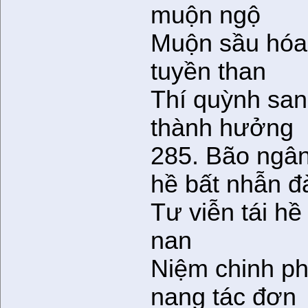
muộn ngộ
Muộn sầu hóa
tuyền than
Thí quỳnh san
thành hưởng
285. Bão ngân
hề bất nhẫn đ
Tư viễn tái hề
nan
Niệm chinh p
nang tác đơn