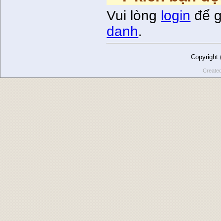
Vui lòng
login
để g
danh
.
Copyright
Create