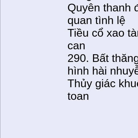
Quyên thanh đ
quan tình lệ
Tiều cổ xao tà
can
290. Bất thăng
hình hài nhuy
Thủy giác khuê
toan