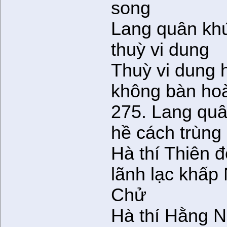
song
Lang quân kh
thuỳ vi dung
Thuỳ vi dung 
không bàn ho
275. Lang qu
hề cách trùng
Hà thí Thiên đ
lãnh lạc khấp
Chử
Hà thí Hằng 