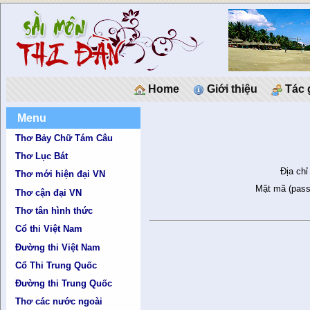
Home
Giới thiệu
Tác 
Menu
Thơ Bảy Chữ Tám Câu
Thơ Lục Bát
Địa chỉ
Thơ mới hiện đại VN
Mật mã (pass
Thơ cận đại VN
Thơ tân hình thức
Cổ thi Việt Nam
Đường thi Việt Nam
Cổ Thi Trung Quốc
Đường thi Trung Quốc
Thơ các nước ngoài