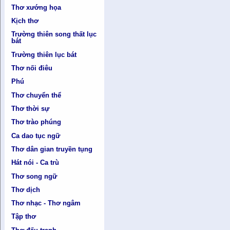
Thơ xướng họa
Kịch thơ
Trường thiên song thất lục
bát
Trường thiên lục bát
Thơ nối điêu
Phú
Thơ chuyển thể
Thơ thời sự
Thơ trào phúng
Ca dao tục ngữ
Thơ dân gian truyền tụng
Hát nói - Ca trù
Thơ song ngữ
Thơ dịch
Thơ nhạc - Thơ ngâm
Tập thơ