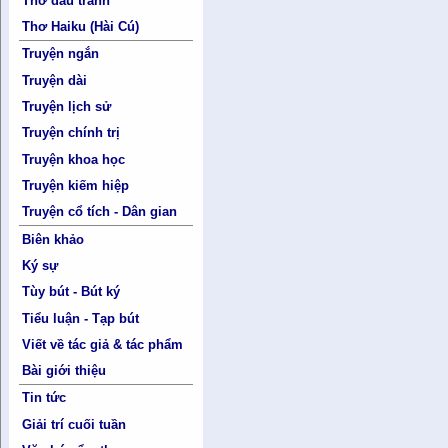
Thơ đấu tranh
Thơ Haiku (Hài Cú)
Truyện ngắn
Truyện dài
Truyện lịch sử
Truyện chính trị
Truyện khoa học
Truyện kiếm hiệp
Truyện cổ tích - Dân gian
Biên khảo
Ký sự
Tùy bút - Bút ký
Tiểu luận - Tạp bút
Viết về tác giả & tác phẩm
Bài giới thiệu
Tin tức
Giải trí cuối tuần