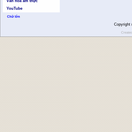
Văn hóa ẩm thực
YouTube
Chữ lớn
Copyright
Create