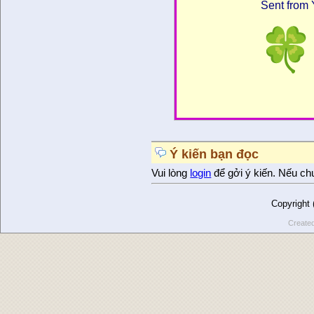
Sent from 
Ý kiến bạn đọc
Vui lòng
login
để gởi ý kiến. Nếu ch
Copyright
Create