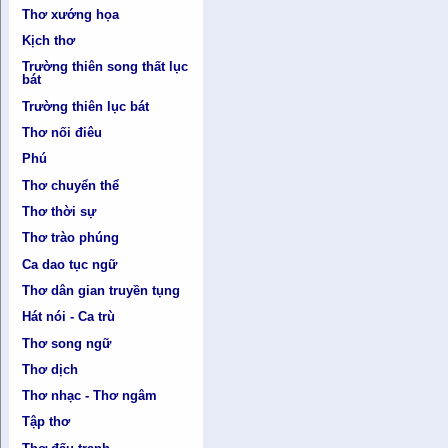
Thơ xướng họa
Kịch thơ
Trường thiên song thất lục
bát
Trường thiên lục bát
Thơ nối điêu
Phú
Thơ chuyển thể
Thơ thời sự
Thơ trào phúng
Ca dao tục ngữ
Thơ dân gian truyền tụng
Hát nói - Ca trù
Thơ song ngữ
Thơ dịch
Thơ nhạc - Thơ ngâm
Tập thơ