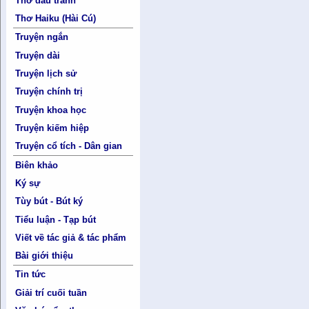
Thơ đấu tranh
Thơ Haiku (Hài Cú)
Truyện ngắn
Truyện dài
Truyện lịch sử
Truyện chính trị
Truyện khoa học
Truyện kiếm hiệp
Truyện cổ tích - Dân gian
Biên khảo
Ký sự
Tùy bút - Bút ký
Tiểu luận - Tạp bút
Viết về tác giả & tác phẩm
Bài giới thiệu
Tin tức
Giải trí cuối tuần