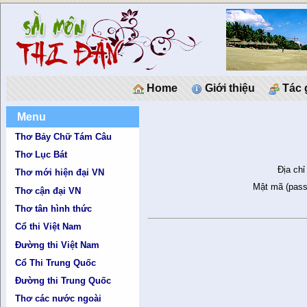
Home
Giới thiệu
Tác 
Menu
Thơ Bảy Chữ Tám Câu
Thơ Lục Bát
Địa chỉ
Thơ mới hiện đại VN
Mật mã (pass
Thơ cận đại VN
Thơ tân hình thức
Cổ thi Việt Nam
Đường thi Việt Nam
Cổ Thi Trung Quốc
Đường thi Trung Quốc
Thơ các nước ngoài