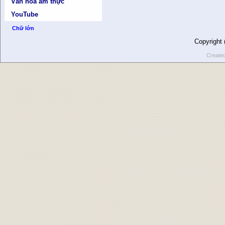
Văn hóa ẩm thực
YouTube
Chữ lớn
Copyright
Create