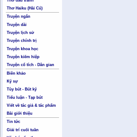
Thơ đấu tranh
Thơ Haiku (Hài Cú)
Truyện ngắn
Truyện dài
Truyện lịch sử
Truyện chính trị
Truyện khoa học
Truyện kiếm hiệp
Truyện cổ tích - Dân gian
Biên khảo
Ký sự
Tùy bút - Bút ký
Tiểu luận - Tạp bút
Viết về tác giả & tác phẩm
Bài giới thiệu
Tin tức
Giải trí cuối tuần