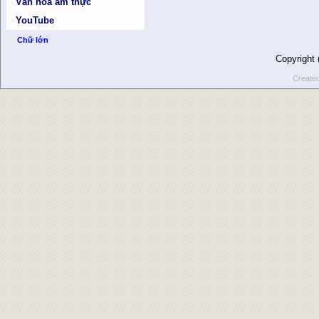
Văn hóa ẩm thực
YouTube
Chữ lớn
Copyright
Create