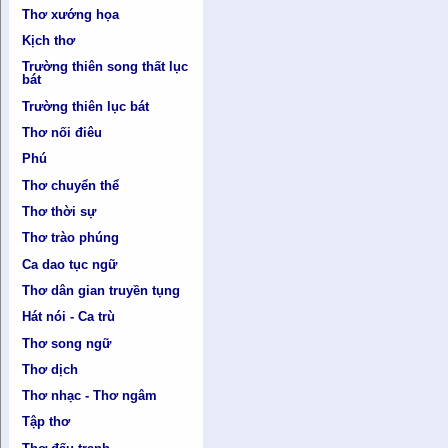
Thơ xướng họa
Kịch thơ
Trường thiên song thất lục
bát
Trường thiên lục bát
Thơ nối điêu
Phú
Thơ chuyển thể
Thơ thời sự
Thơ trào phúng
Ca dao tục ngữ
Thơ dân gian truyền tụng
Hát nói - Ca trù
Thơ song ngữ
Thơ dịch
Thơ nhạc - Thơ ngâm
Tập thơ