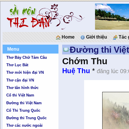
Home
Giới thiệu
Tác 
Đường thi Việ
Menu
Thơ Bảy Chữ Tám Câu
Chớm Thu
Thơ Lục Bát
Huệ Thu
*
đăng lúc 09
Thơ mới hiện đại VN
Thơ cận đại VN
Thơ tân hình thức
Cổ thi Việt Nam
Đường thi Việt Nam
Cổ Thi Trung Quốc
Đường thi Trung Quốc
Thơ các nước ngoài