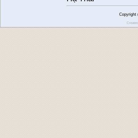
Copyright
Create