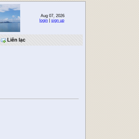
Aug 07, 2026
login
|
sign up
Liên lạc