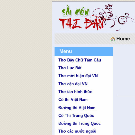
Home
Menu
Thơ Bảy Chữ Tám Câu
Thơ Lục Bát
Thơ mới hiện đại VN
Thơ cận đại VN
Thơ tân hình thức
Cổ thi Việt Nam
Đường thi Việt Nam
Cổ Thi Trung Quốc
Đường thi Trung Quốc
Thơ các nước ngoài