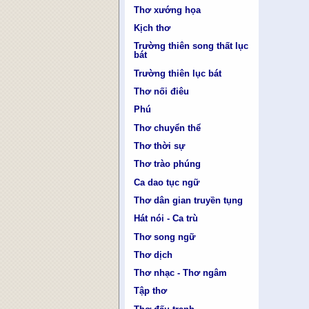
Thơ xướng họa
Kịch thơ
Trường thiên song thất lục
bát
Trường thiên lục bát
Thơ nối điêu
Phú
Thơ chuyển thể
Thơ thời sự
Thơ trào phúng
Ca dao tục ngữ
Thơ dân gian truyền tụng
Hát nói - Ca trù
Thơ song ngữ
Thơ dịch
Thơ nhạc - Thơ ngâm
Tập thơ