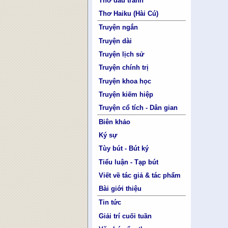
Thơ đấu tranh
Thơ Haiku (Hài Cú)
Truyện ngắn
Truyện dài
Truyện lịch sử
Truyện chính trị
Truyện khoa học
Truyện kiếm hiệp
Truyện cổ tích - Dân gian
Biên khảo
Ký sự
Tùy bút - Bút ký
Tiểu luận - Tạp bút
Viết về tác giả & tác phẩm
Bài giới thiệu
Tin tức
Giải trí cuối tuần