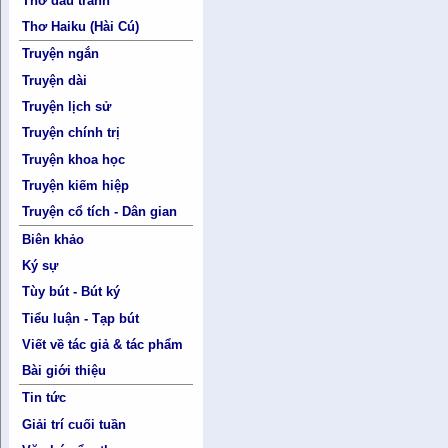
Thơ đấu tranh
Thơ Haiku (Hài Cú)
Truyện ngắn
Truyện dài
Truyện lịch sử
Truyện chính trị
Truyện khoa học
Truyện kiếm hiệp
Truyện cổ tích - Dân gian
Biên khảo
Ký sự
Tùy bút - Bút ký
Tiểu luận - Tạp bút
Viết về tác giả & tác phẩm
Bài giới thiệu
Tin tức
Giải trí cuối tuần