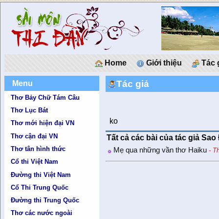
Home
Giới thiệu
Tác 
Tác giả
Menu
Thơ Bảy Chữ Tám Câu
Thơ Lục Bát
ko
Thơ mới hiện đại VN
Thơ cận đại VN
Tất cả các bài của tác giả Sa
Thơ tân hình thức
Mẹ qua những vần thơ Haiku
- T
Cổ thi Việt Nam
Đường thi Việt Nam
Cổ Thi Trung Quốc
Đường thi Trung Quốc
Thơ các nước ngoài