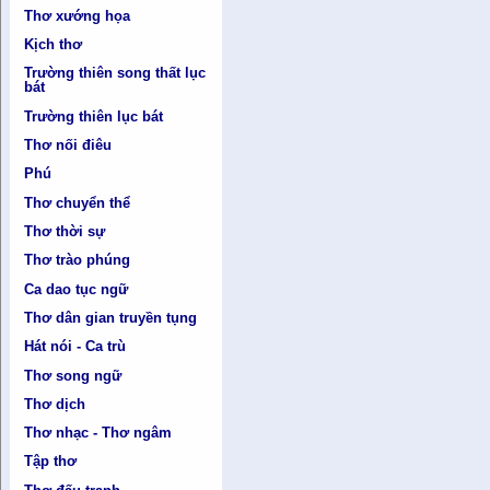
Thơ xướng họa
Kịch thơ
Trường thiên song thất lục
bát
Trường thiên lục bát
Thơ nối điêu
Phú
Thơ chuyển thể
Thơ thời sự
Thơ trào phúng
Ca dao tục ngữ
Thơ dân gian truyền tụng
Hát nói - Ca trù
Thơ song ngữ
Thơ dịch
Thơ nhạc - Thơ ngâm
Tập thơ