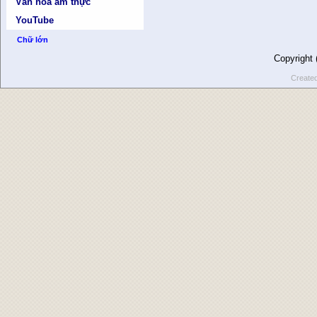
Văn hóa ẩm thực
YouTube
Chữ lớn
Copyright
Create