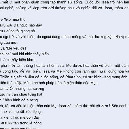
 mất đi một phần quan trọng tạo thành sự sống. Cuộc đời Issa trở nên la
ọi nghề, những vẻ đẹp trên đời dường như vô nghĩa đối với Issa, thậm ch
ze /Gió mùa thu
airu wa/ địa ngục nào đây
ku./ cùng tôi giang hồ.
có dịp trở về với biển, do ngoại dáng mênh mông và mùi hương đậm đà vị mặ
ng của mẹ :
 ya /Mẹ yêu ơi !
abi na/ mỗi khi nhìn thấy biển
i. /khi thấy biển khơi.
phá mới làm thăng hoa tâm hồn Issa. Mẹ được hóa thân vể biển, một cảm
 vòng tay. Về với biển, Issa và Mẹ không còn ranh giới nữa, cùng hòa v
Thiền sư, tất cả đều có cuộc sống, có Phật tính, có sự bình đẳng trong ánh 
thiên thế gió驮 Mỗi hình ảnh pháp trần là hiện thân của Mẹ :
tama/ Ôi những hạt sương
tosu ni/ trân châu từng hạt
ri./ hiện hình cố hương.
 cả, tất cả đều là hiện thân của Mẹ. Issa đã chấm dứt nỗi cô đơn ! Bên cạn
i thơ về mẹ rất xúc động :
aba kien /Tóc mẹ còn đây
atsuki/ tan trong lệ nóng
imo./ sương mù thu bay.