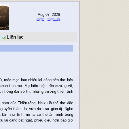
Aug 07, 2026
login
|
sign up
Liên lạc
ù, mộc mạc bao nhiêu lại càng nên thơ bấy
chan tình mẹ. Mẹ hiển hiện trên đường về,
, những đại sử thi, những trường thiên tình
nhìn của Thiền tông, Haiku là thể thơ đặc
g uyên thâm, lại vừa đơn sơ giản dị. Nghe
tận như tình mẹ lại có thể ẩn mình trong
 lại càng bát ngát, phiêu diêu hơn bao giờ