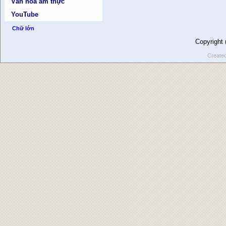
Văn hóa ẩm thực
YouTube
Chữ lớn
Copyright
Create