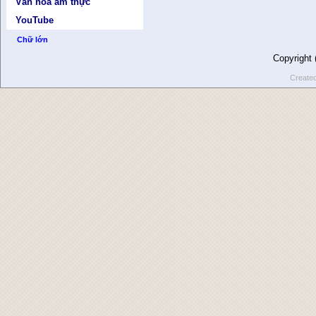
Văn hóa ẩm thực
YouTube
Chữ lớn
Copyright
Create