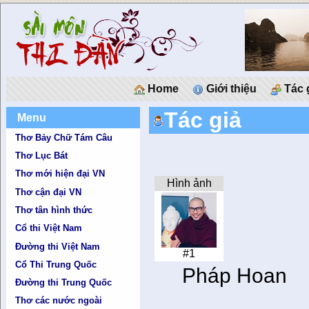
Home
Giới thiệu
Tác 
Tác giả
Menu
Thơ Bảy Chữ Tám Câu
Thơ Lục Bát
Thơ mới hiện đại VN
Hình ảnh
Thơ cận đại VN
Thơ tân hình thức
Cổ thi Việt Nam
Đường thi Việt Nam
#1
Cổ Thi Trung Quốc
Pháp Hoan
Đường thi Trung Quốc
Thơ các nước ngoài