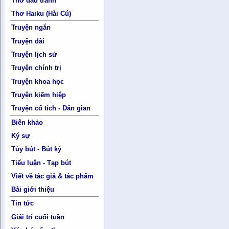
Thơ đấu tranh
Thơ Haiku (Hài Cú)
Truyện ngắn
Truyện dài
Truyện lịch sử
Truyện chính trị
Truyện khoa học
Truyện kiếm hiệp
Truyện cổ tích - Dân gian
Biên khảo
Ký sự
Tùy bút - Bút ký
Tiểu luận - Tạp bút
Viết về tác giả & tác phẩm
Bài giới thiệu
Tin tức
Giải trí cuối tuần