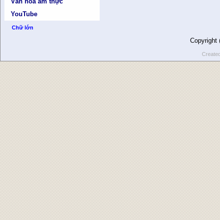
Văn hóa ẩm thực
YouTube
Chữ lớn
Copyright
Create