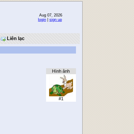
Aug 07, 2026
login
|
sign up
Liên lạc
Hình ảnh
#1