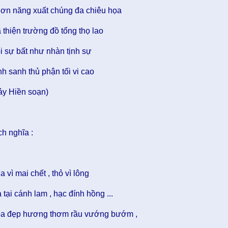
ơn năng xuất chúng đa chiêu họa
 thiện trường đồ tổng thọ lao
i sự bất như nhàn tịnh sự
nh sanh thủ phận tối vi cao
ảy Hiền soạn)
ch nghĩa :
a vì mai chết , thỏ vì lông
ả tại cánh lam , hạc đính hồng ...
a đẹp hương thơm rầu vướng bướm ,