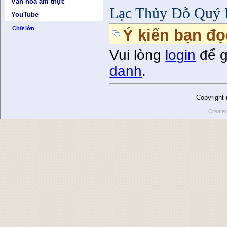
Văn hóa ẩm thực
Lạc Thủy Đỗ Quý
YouTube
Chữ lớn
Ý kiến bạn đọ
Vui lòng
login
để g
danh
.
Copyright
Create