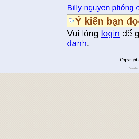
Billy nguyen phóng 
Ý kiến bạn đọ
Vui lòng
login
để g
danh
.
Copyright
Create