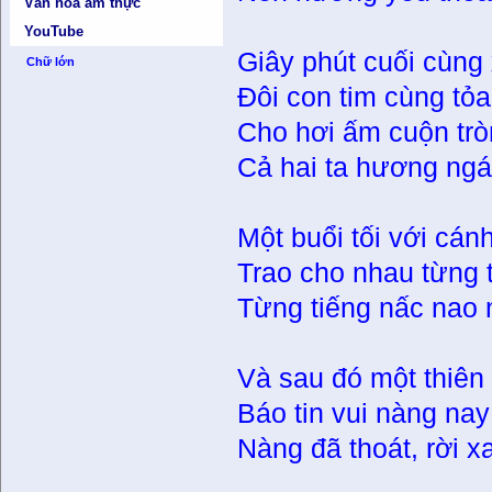
Văn hóa ẩm thực
YouTube
Giây phút cuối cùng
Chữ lớn
Đôi con tim cùng tỏa
Cho hơi ấm cuộn trò
Cả hai ta hương ngá
Một buổi tối với cá
Trao cho nhau từng t
Từng tiếng nấc nao n
Và sau đó một thiên 
Báo tin vui nàng nay
Nàng đã thoát, rời xa