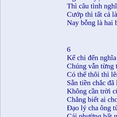
Thì câu tình nghĩ
Cướp thì tất cả 
Nay bỗng là hai 
6
Kể chi đến nghĩa 
Chúng vẫn từng t
Có thế thôi thì l
Sẵn tiền chắc đã
Không cần trời c
Chẳng biết ai ch
Ðạo lý cha ông t
Cái phường bất 