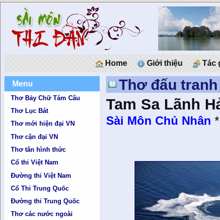
Home
Giới thiệu
Tác 
Thơ đấu tranh
Menu
Thơ Bảy Chữ Tám Câu
Tam Sa Lãnh H
Thơ Lục Bát
Sài Môn Chủ Nhân
Thơ mới hiện đại VN
Thơ cận đại VN
Thơ tân hình thức
Cổ thi Việt Nam
Đường thi Việt Nam
Cổ Thi Trung Quốc
Đường thi Trung Quốc
Thơ các nước ngoài