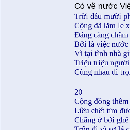
Có về nước Vi
Trời dẫu mười p
Cộng đã lăm le x
Ðảng càng chăm 
Bởi là việc nước
Vì tại tình nhà 
Triệu triệu ngườ
Cùng nhau đi trọ
20
Cộng đồng thêm 
Liều chết tìm đư
Chẳng ở bởi ghê
Trốn đi vì sợ lá 