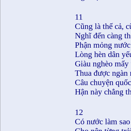
11
Cũng là thế cả, c
Nghĩ đến càng th
Phận mỏng nước 
Lòng hèn dân yếu 
Giàu nghèo mấy t
Thua được ngàn 
Câu chuyện quốc 
Hận này chẳng th
12
Có nước làm sao
Cho nên từng trả