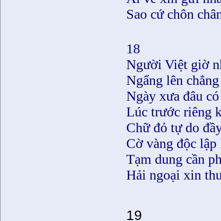
Sao cứ chôn châ
18
Người Việt giờ 
Ngẩng lên chẳng
Ngày xưa đâu có 
Lúc trước riêng
Chữ đỏ tự do đầy
Cờ vàng độc lập
Tạm dung cần phả
Hải ngoại xin th
19