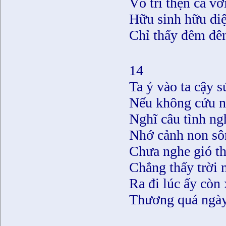
Vô tri thẹn cả vớ
Hữu sinh hữu diệ
Chỉ thấy đêm đê
14
Ta ỷ vào ta cậy s
Nếu không cứu n
Nghĩ câu tình ng
Nhớ cảnh non sô
Chưa nghe gió th
Chẳng thấy trời 
Ra đi lúc ấy còn
Thương quá ngày