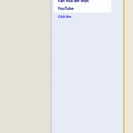
Văn hóa ẩm thực
YouTube
Chữ lớn