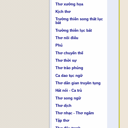
Thơ xướng họa
Kịch thơ
Trường thiên song thất lục
bát
Trường thiên lục bát
Thơ nối điêu
Phú
Thơ chuyển thể
Thơ thời sự
Thơ trào phúng
Ca dao tục ngữ
Thơ dân gian truyền tụng
Hát nói - Ca trù
Thơ song ngữ
Thơ dịch
Thơ nhạc - Thơ ngâm
Tập thơ