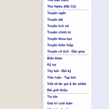
Thơ đấu tranh
Thơ Haiku (Hài Cú)
Truyện ngắn
Truyện dài
Truyện lịch sử
Truyện chính trị
Truyện khoa học
Truyện kiếm hiệp
Truyện cổ tích - Dân gian
Biên khảo
Ký sự
Tùy bút - Bút ký
Tiểu luận - Tạp bút
Viết về tác giả & tác phẩm
Bài giới thiệu
Tin tức
Giải trí cuối tuần