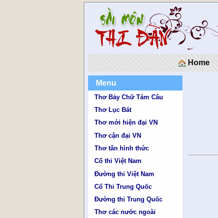
Home
Menu
Thơ Bảy Chữ Tám Câu
Thơ Lục Bát
Thơ mới hiện đại VN
Thơ cận đại VN
Thơ tân hình thức
Cổ thi Việt Nam
Đường thi Việt Nam
Cổ Thi Trung Quốc
Đường thi Trung Quốc
Thơ các nước ngoài