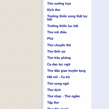
Thơ xướng họa
Kịch thơ
Trường thiên song thất lục
bát
Trường thiên lục bát
Thơ nối điêu
Phú
Thơ chuyển thể
Thơ thời sự
Thơ trào phúng
Ca dao tục ngữ
Thơ dân gian truyền tụng
Hát nói - Ca trù
Thơ song ngữ
Thơ dịch
Thơ nhạc - Thơ ngâm
Tập thơ