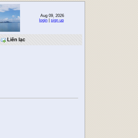
Aug 09, 2026
login
|
sign up
Liên lạc