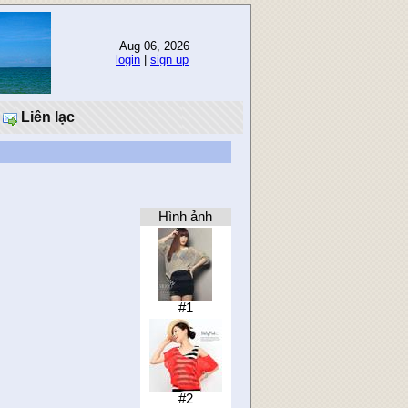
Aug 06, 2026
login
|
sign up
Liên lạc
Hình ảnh
#1
#2