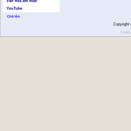
Văn hóa ẩm thực
YouTube
Chữ lớn
Copyright
Create