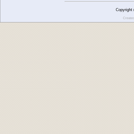
Copyright
Create