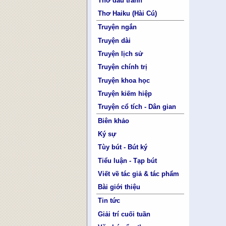
Thơ đấu tranh
Thơ Haiku (Hài Cú)
Truyện ngắn
Truyện dài
Truyện lịch sử
Truyện chính trị
Truyện khoa học
Truyện kiếm hiệp
Truyện cổ tích - Dân gian
Biên khảo
Ký sự
Tùy bút - Bút ký
Tiểu luận - Tạp bút
Viết về tác giả & tác phẩm
Bài giới thiệu
Tin tức
Giải trí cuối tuần