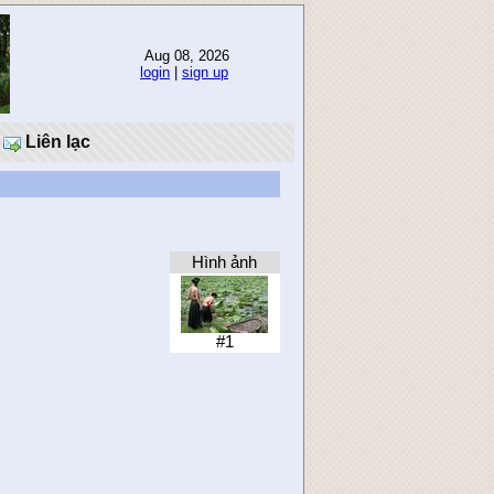
Aug 08, 2026
login
|
sign up
Liên lạc
Hình ảnh
#1