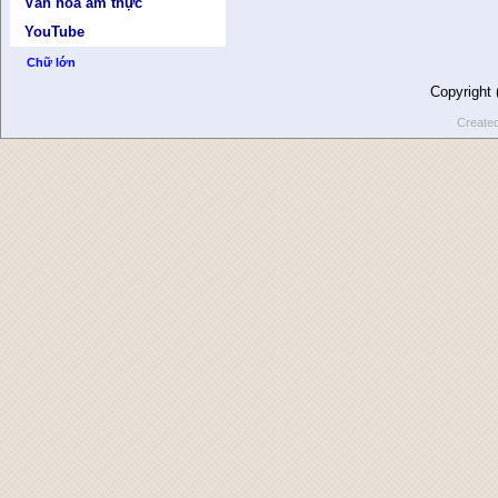
Văn hóa ẩm thực
YouTube
Chữ lớn
Copyright
Create