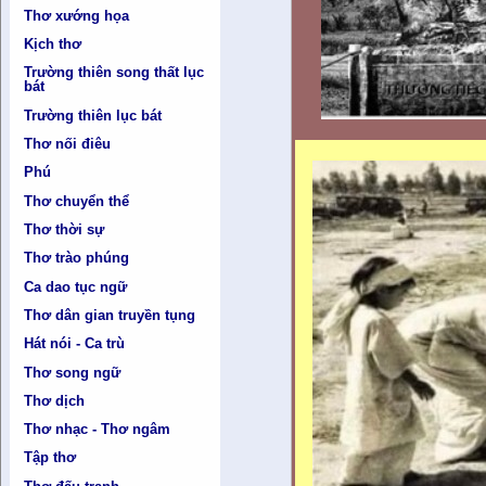
Thơ xướng họa
Kịch thơ
Trường thiên song thất lục
bát
Trường thiên lục bát
Thơ nối điêu
Phú
Thơ chuyển thể
Thơ thời sự
Thơ trào phúng
Ca dao tục ngữ
Thơ dân gian truyền tụng
Hát nói - Ca trù
Thơ song ngữ
Thơ dịch
Thơ nhạc - Thơ ngâm
Tập thơ