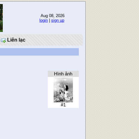
Aug 08, 2026
login
|
sign up
Liên lạc
Hình ảnh
#1