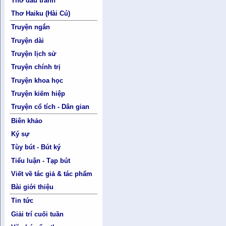
Thơ đấu tranh
Thơ Haiku (Hài Cú)
Truyện ngắn
Truyện dài
Truyện lịch sử
Truyện chính trị
Truyện khoa học
Truyện kiếm hiệp
Truyện cổ tích - Dân gian
Biên khảo
Ký sự
Tùy bút - Bút ký
Tiểu luận - Tạp bút
Viết về tác giả & tác phẩm
Bài giới thiệu
Tin tức
Giải trí cuối tuần