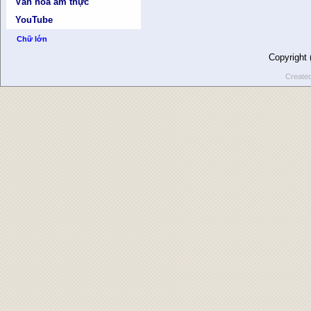
Văn hóa ẩm thực
YouTube
Chữ lớn
Copyright
Create