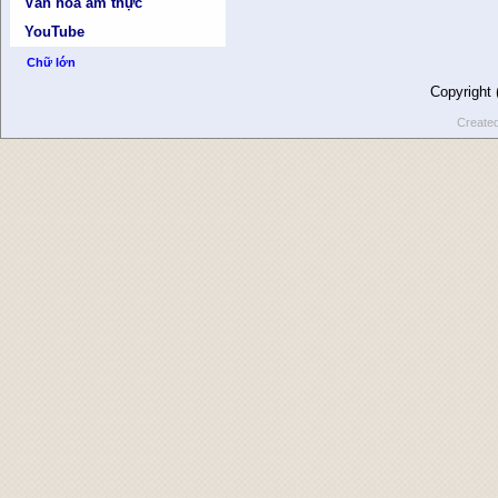
Văn hóa ẩm thực
YouTube
Chữ lớn
Copyright
Create