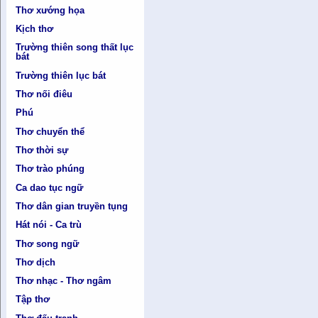
Thơ xướng họa
Kịch thơ
Trường thiên song thất lục
bát
Trường thiên lục bát
Thơ nối điêu
Phú
Thơ chuyển thể
Thơ thời sự
Thơ trào phúng
Ca dao tục ngữ
Thơ dân gian truyền tụng
Hát nói - Ca trù
Thơ song ngữ
Thơ dịch
Thơ nhạc - Thơ ngâm
Tập thơ