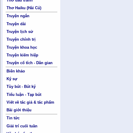
Thơ đấu tranh
Thơ Haiku (Hài Cú)
Truyện ngắn
Truyện dài
Truyện lịch sử
Truyện chính trị
Truyện khoa học
Truyện kiếm hiệp
Truyện cổ tích - Dân gian
Biên khảo
Ký sự
Tùy bút - Bút ký
Tiểu luận - Tạp bút
Viết về tác giả & tác phẩm
Bài giới thiệu
Tin tức
Giải trí cuối tuần