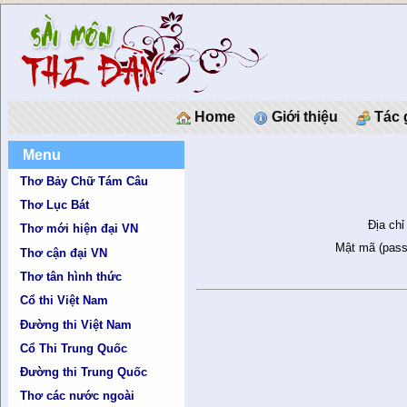
Home
Giới thiệu
Tác 
Menu
Thơ Bảy Chữ Tám Câu
Thơ Lục Bát
Địa chỉ
Thơ mới hiện đại VN
Mật mã (pass
Thơ cận đại VN
Thơ tân hình thức
Cổ thi Việt Nam
Đường thi Việt Nam
Cổ Thi Trung Quốc
Đường thi Trung Quốc
Thơ các nước ngoài