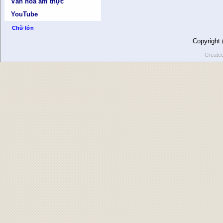
Văn hóa ẩm thực
YouTube
Chữ lớn
Copyright
Create