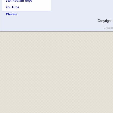
Văn hóa ẩm thực
YouTube
Chữ lớn
Copyright
Create