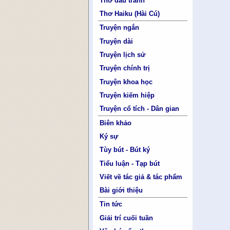
Thơ đấu tranh
Thơ Haiku (Hài Cú)
Truyện ngắn
Truyện dài
Truyện lịch sử
Truyện chính trị
Truyện khoa học
Truyện kiếm hiệp
Truyện cổ tích - Dân gian
Biên khảo
Ký sự
Tùy bút - Bút ký
Tiểu luận - Tạp bút
Viết về tác giả & tác phẩm
Bài giới thiệu
Tin tức
Giải trí cuối tuần