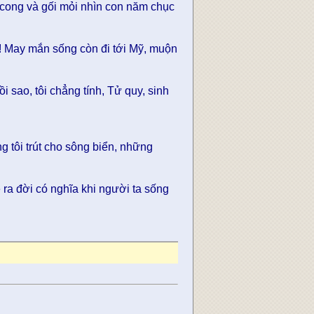
 cong và gối mỏi nhìn con năm chục
o! May mắn sống còn đi tới Mỹ, muộn
ồi sao, tôi chẳng tính, Tử quy, sinh
g tôi trút cho sông biển, những
 ra đời có nghĩa khi người ta sống