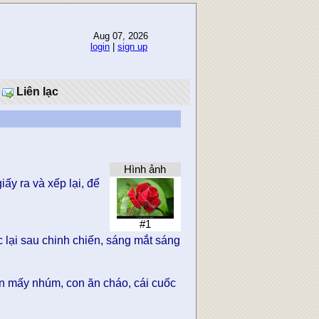
Aug 07, 2026
login
|
sign up
Liên lạc
Hình ảnh
iấy ra và xếp lại, để
#1
 lại sau chinh chiến, sáng mắt sáng
n mấy nhúm, con ăn cháo, cái cuốc